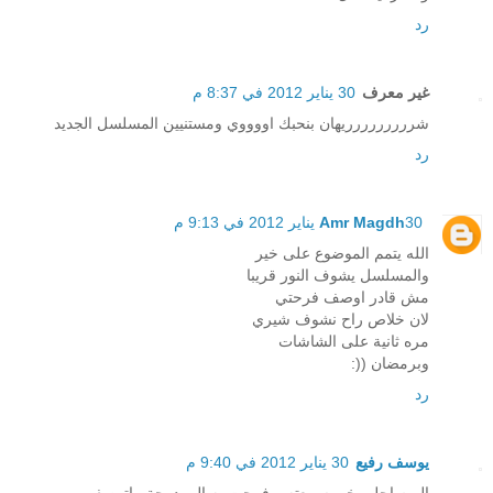
رد
غير معرف
30 يناير 2012 في 8:37 م
شررررررررريهان بنحبك اووووي ومستنيين المسلسل الجديد
رد
30 يناير 2012 في 9:13 م
Amr Magdh
الله يتمم الموضوع على خير
والمسلسل يشوف النور قريبا
مش قادر اوصف فرحتي
لان خلاص راح نشوف شيري
مره ثانية على الشاشات
وبرمضان ((:
رد
يوسف رفيع
30 يناير 2012 في 9:40 م