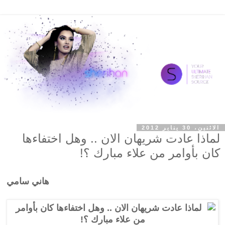
الاثنين، 30 يناير 2012
لماذا عادت شريهان الان .. وهل اختفاءها
كان بأوامر من علاء مبارك ؟!
هاني سامي