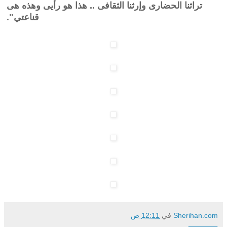
تراثنا الحضارى وإرثنا الثقافى .. هذا هو رأيى وهذه هى
قناعتي".
Sherihan.com
في
12:11 ص