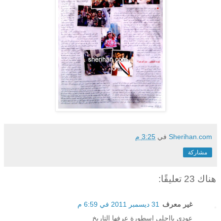
Sherihan.com
في
3:25 م
مشاركة
هناك 23 تعليقًا:
غير معرف
31 ديسمبر 2011 في 6:59 م
عودي يااحلى اسطورة عرفها التاريخ