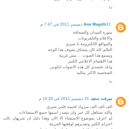
رد
31 ديسمبر 2011 في 7:47 م
Amr Magdh
منورة الميدان والصحافة
والاعلام والتلفزيونات
والمواقع الالكترونية يا شيري
العالم كله كان مشتاق يشوف هذا الوجه
ويسمع هذا الصوت ... مش غريبة
هذا الاهتمام الاعلامي الكبير
وانك تحصدي كل هذه الاصوات لتكوني
الشخصية الاكثر مثاليه
رد
ميرفت سعيد
31 ديسمبر 2011 في 10:25 م
الف الف الف مبروك لحبيبة قلبي شيري
والله تستاهل كل خير وان يتصدر اسمها جميع الاستفتاءات
لم اعرف بموضوع الاستفتاء الا الان وهذا دليل ان شريهان نالت
احترام الكثير وتقديرهم لوقفتها الجريئة