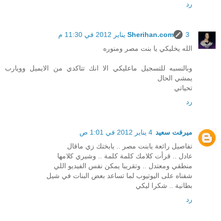
رد
3 يناير 2012 في 11:30 م
Sherihan.com
الله يخليكي يا بنت مصر ومنوره
وبالنسبه للتسجيل ماعليكي الا انك تتاكدي من الايميل وويارب
يمشي الحال
تحياتي
رد
ميرفت سعيد
4 يناير 2012 في 1:01 ص
تفاصيل رائعة يابنت مصر .. يابختك زي ماقال
عادل .. قرأت كلامك كلمة كلمة .. وشيري كلامها
منطقي ومعتدل .. وتقريبا يمكن نفس الفيديو اللي
شفناه على اليوتيوب لما تساعد بعض البنات في شيل
بطانية .. شكرا ليكي
رد