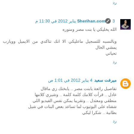
رد
3 يناير 2012 في 11:30 م
Sherihan.com
الله يخليكي يا بنت مصر ومنوره
وبالنسبه للتسجيل ماعليكي الا انك تتاكدي من الايميل وويارب
يمشي الحال
تحياتي
رد
ميرفت سعيد
4 يناير 2012 في 1:01 ص
تفاصيل رائعة يابنت مصر .. يابختك زي ماقال
عادل .. قرأت كلامك كلمة كلمة .. وشيري كلامها
منطقي ومعتدل .. وتقريبا يمكن نفس الفيديو اللي
شفناه على اليوتيوب لما تساعد بعض البنات في شيل
بطانية .. شكرا ليكي
رد