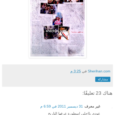
Sherihan.com
في
3:25 م
مشاركة
هناك 23 تعليقًا:
غير معرف
31 ديسمبر 2011 في 6:59 م
عودي يااحلى اسطورة عرفها التاريخ