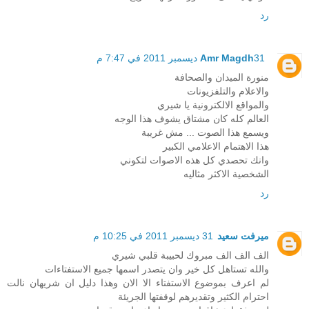
رد
31 ديسمبر 2011 في 7:47 م
Amr Magdh
منورة الميدان والصحافة
والاعلام والتلفزيونات
والمواقع الالكترونية يا شيري
العالم كله كان مشتاق يشوف هذا الوجه
ويسمع هذا الصوت ... مش غريبة
هذا الاهتمام الاعلامي الكبير
وانك تحصدي كل هذه الاصوات لتكوني
الشخصية الاكثر مثاليه
رد
ميرفت سعيد
31 ديسمبر 2011 في 10:25 م
الف الف الف مبروك لحبيبة قلبي شيري
والله تستاهل كل خير وان يتصدر اسمها جميع الاستفتاءات
لم اعرف بموضوع الاستفتاء الا الان وهذا دليل ان شريهان نالت
احترام الكثير وتقديرهم لوقفتها الجريئة