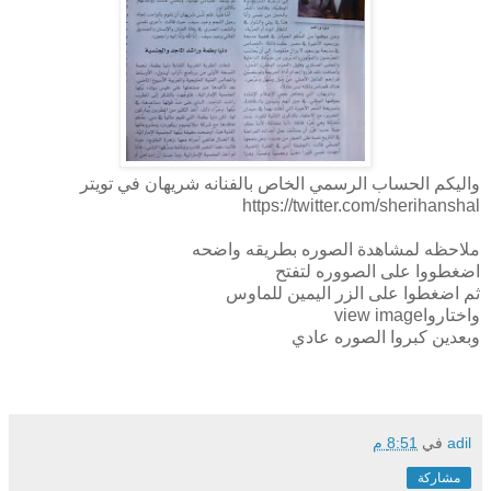
واليكم الحساب الرسمي الخاص بالفنانه شريهان في تويتر
https://twitter.com/sherihanshal
ملاحظه لمشاهدة الصوره بطريقه واضحه
اضغطووا على الصووره لتفتح
ثم اضغطوا على الزر اليمين للماوس
واختارواview image
وبعدين كبروا الصوره عادي
adil
في
8:51 م
مشاركة