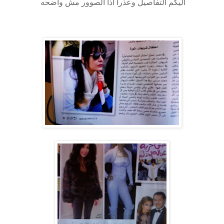
اليكم التفاصيل وعذرا اذا الصوور مش واضحه