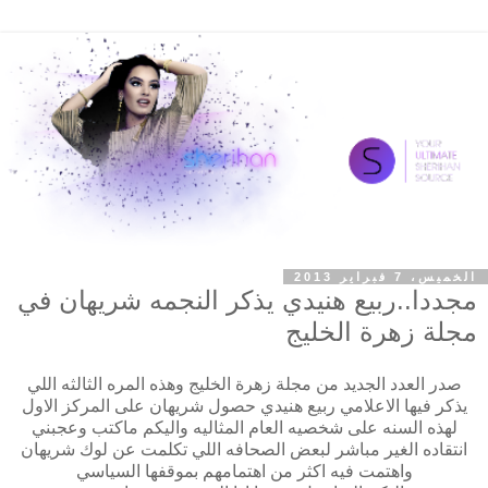
الخميس، 7 فبراير 2013
مجددا..ربيع هنيدي يذكر النجمه شريهان في
مجلة زهرة الخليج
صدر العدد الجديد من مجلة زهرة الخليج وهذه المره الثالثه اللي
يذكر فيها الاعلامي ربيع هنيدي حصول شريهان على المركز الاول
لهذه السنه على شخصيه العام المثاليه واليكم ماكتب وعجبني
انتقاده الغير مباشر لبعض الصحافه اللي تكلمت عن لوك شريهان
واهتمت فيه اكثر من اهتمامهم بموقفها السياسي