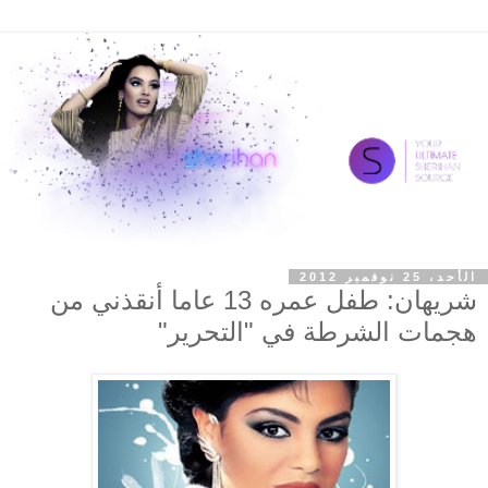
الأحد، 25 نوفمبر 2012
شريهان: طفل عمره 13 عاما أنقذني من
هجمات الشرطة في "التحرير"