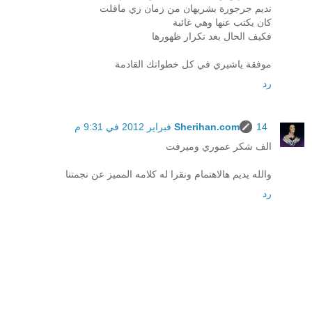
نديم جرجورة بشريهان من زمان زي ماقلت
كان يكتب عنها وهي غائبة
فكيف الحال بعد تكرار ظهورها
موفقة ياشيري في كل خطواتك القادمة
رد
14 فبراير 2012 في 9:31 م
Sherihan.com
الف شكر عموري وميرفت
والله يديم هالاهتمام ونقرا له كلامه المميز عن نجمتنا
رد