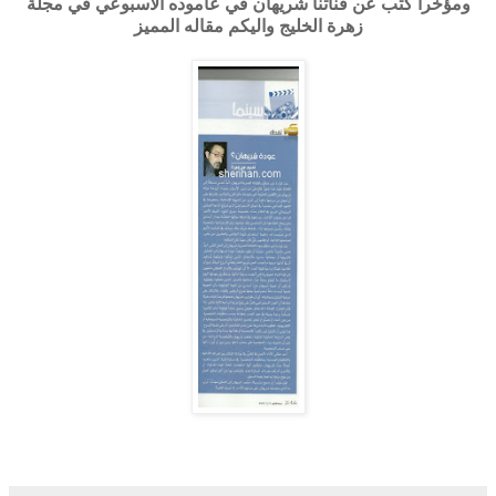
ومؤخرا كتب عن فناتنا شريهان في عاموده الاسبوعي في مجلة
زهرة الخليج واليكم مقاله المميز