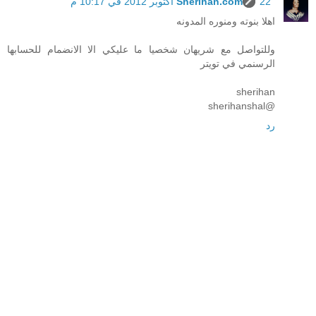
22 أكتوبر 2012 في 10:17 م
Sherihan.com
اهلا بنوته ومنوره المدونه
وللتواصل مع شريهان شخصيا ما عليكي الا الانضمام للحسابها
الرسنمي في تويتر
sherihan
@sherihanshal
رد