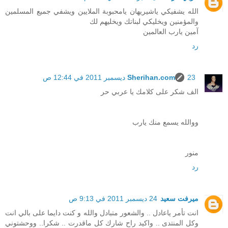
الله يشفيكي ياشيريهان يامحبوبة الملايين ويشفي جميع المسلمين
والمؤمنين ويخليكي لبناتك ويخليهم لك
آمين يارب العالمين
رد
23 ديسمبر 2011 في 12:44 ص
Sherihan.com
الف شكر على كلامك يا عربي حر
ووالله يسمع منك يارب
منور
رد
ميرفت سعيد
24 ديسمبر 2011 في 9:13 ص
انت تأمر ياعادل .. والشعور متبادل والله و كنت دايما على بالي انت
وكل المنتدى .. واكيد راح شارك كل ماقدرت .. شكرا.. ووحشتوني