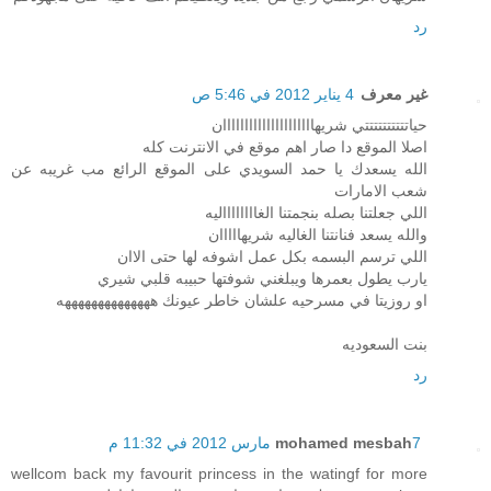
رد
غير معرف
4 يناير 2012 في 5:46 ص
حياتتتتتتتتتتي شريهااااااااااااااااااااان
اصلا الموقع دا صار اهم موقع في الانترنت كله
الله يسعدك يا حمد السويدي على الموقع الرائع مب غريبه عن
شعب الامارات
اللي جعلتنا بصله بنجمتنا الغااااااااليه
والله يسعد فنانتنا الغاليه شريهااااان
اللي ترسم البسمه بكل عمل اشوفه لها حتى الاان
يارب يطول بعمرها ويبلغني شوفتها حبيبه قلبي شيري
او روزيتا في مسرحيه علشان خاطر عيونك ههههههههههههههه
بنت السعوديه
رد
7 مارس 2012 في 11:32 م
mohamed mesbah
wellcom back my favourit princess in the watingf for more