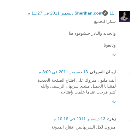
11 ديسمبر 2011 في 11:27 م
Sherihan.com
شكرا للجميع
والجديد والنادر حتشوفوه هنا
وتابعونا
رد
ايمـان السيوفى
13 ديسمبر 2011 في 8:09 م
ألف مليون مبروك على افتتاح الصفحة الجديدة
لمنتدانا الجميل منتدى شريهان الرسمى والله
كتير فرحت عندما علمت بإفتتاحه
رد
زهرة
13 ديسمبر 2011 في 10:16 م
مبروك لكل الشريهانيين افتتاح المدونة