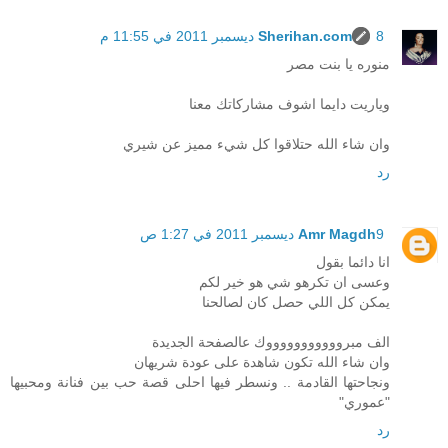
8 ديسمبر 2011 في 11:55 م
Sherihan.com
منوره يا بنت مصر
وياريت دايما اشوف مشاركاتك معنا
وان شاء الله حتلاقوا كل شيء مميز عن شيري
رد
9 ديسمبر 2011 في 1:27 ص
Amr Magdh
انا دائما بقول
وعسى ان تكرهو شي هو خير لكم
يمكن كل اللي حصل كان لصالحنا
الف مبروووووووووووك عالصفحة الجديدة
وان شاء الله تكون شاهدة على عودة شريهان
ونجاحتها القادمة .. ونسطر فيها احلى قصة حب بين فنانة ومحبيها
"عموري"
رد