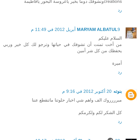
creationsونشوفك دوما بخير ياعروسة البحور يافاطيمة
رد
9 أبريل 2012 في 11:49 م
MARYAM ALBATUL
السلام عليكم
من أخت تمنت أن تشوفك في حياتها وترجو لك كل خير وربي
يحفظك من كل شر أمين
أميرة
رد
بنوته
20 أكتوبر 2012 في 9:16 م
مبرررروك الف واهم شي اخبار حلوتنا ماتنقطع عننا
كل الشكر لكم ولكرمكم
رد