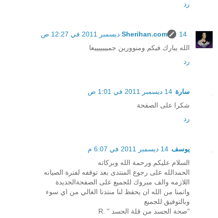
رد
14 ديسمبر 2011 في 12:27 ص
Sherihan.com
الله يبارك فيكم ومنوورين جميييييييعا
رد
سارة
14 ديسمبر 2011 في 1:01 ص
شكرا على الصفحة
رد
يوسف
14 ديسمبر 2011 في 6:07 م
السلام عليكم ورحمة الله وبركاته
الحمدالله على رجوع المنتدى بعد توقفه لفترة الصيانه
اللازمه والف مبروك للجميع على الصفحةالجديدة
واتمنا من الله ان يحفظ لنا منتدنا الغالي من اي سوء
وبالتوفيق للجميع
"صحة الجسد من قلة الحسد " .R